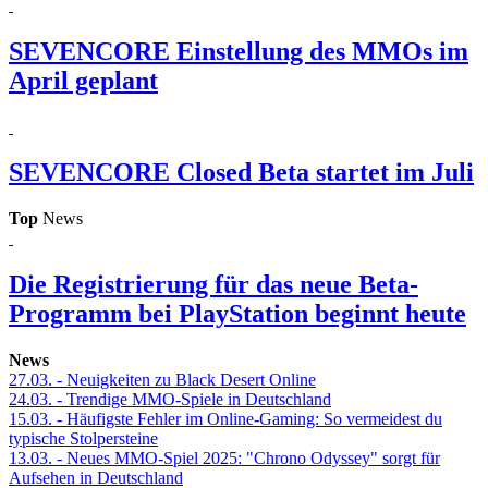
SEVENCORE
Einstellung des MMOs im
April geplant
SEVENCORE
Closed Beta startet im Juli
Top
News
Die Registrierung für das neue Beta-
Programm bei PlayStation beginnt heute
News
27.03.
- Neuigkeiten zu Black Desert Online
24.03.
- Trendige MMO-Spiele in Deutschland
15.03.
- Häufigste Fehler im Online-Gaming: So vermeidest du
typische Stolpersteine
13.03.
- Neues MMO-Spiel 2025: "Chrono Odyssey" sorgt für
Aufsehen in Deutschland