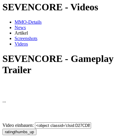
SEVENCORE - Videos
MMO-Details
News
Artikel
Screenshots
Videos
SEVENCORE - Gameplay
Trailer
...
Video einbauen: