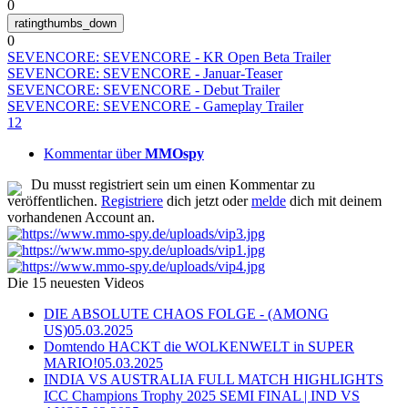
0
0
SEVENCORE: SEVENCORE - KR Open Beta Trailer
SEVENCORE: SEVENCORE - Januar-Teaser
SEVENCORE: SEVENCORE - Debut Trailer
SEVENCORE: SEVENCORE - Gameplay Trailer
1
2
Kommentar über
MMOspy
Du musst registriert sein um einen Kommentar zu
veröffentlichen.
Registriere
dich jetzt oder
melde
dich mit deinem
vorhandenen Account an.
Die 15 neuesten Videos
DIE ABSOLUTE CHAOS FOLGE - (AMONG
US)
05.03.2025
Domtendo HACKT die WOLKENWELT in SUPER
MARIO!
05.03.2025
INDIA VS AUSTRALIA FULL MATCH HIGHLIGHTS
ICC Champions Trophy 2025 SEMI FINAL | IND VS