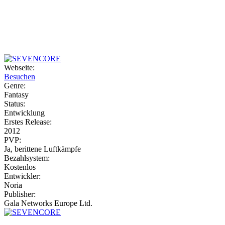
Weiteres
Webseite:
Besuchen
Follow us
Genre:
Fantasy
Status:
Entwicklung
Erstes Release:
2012
PVP:
Ja, berittene Luftkämpfe
Bezahlsystem:
Anmelden
Kostenlos
Entwickler:
Noria
Publisher:
Gala Networks Europe Ltd.