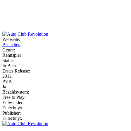
Weiteres
Webseite:
Besuchen
Follow us
Genre:
Rennspiel
Status:
In Beta
Erstes Release:
2012
PVP:
Ja
Bezahlsystem:
Anmelden
Free to Play
Entwickler:
Eutechnyx
Publisher:
Eutechnyx