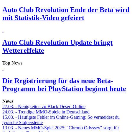
Auto Club Revolution
Ende der Beta wird
mit Statistik-Video gefeiert
Auto Club Revolution
Update bringt
Wettereffekte
Top
News
Die Registrierung für das neue Beta-
Programm bei PlayStation beginnt heute
News
27.03.
- Neuigkeiten zu Black Desert Online
24.03.
- Trendige MMO-Spiele in Deutschland
15.03.
- Häufigste Fehler im Online-Gaming: So vermeidest du
typische Stolpersteine
13.03.
- Neues MMO-Spiel 2025: "Chrono Odyssey" sorgt für