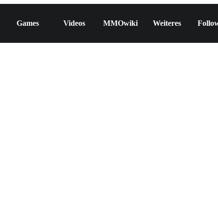
Games
Videos
MMOwiki
Weiteres
Follo