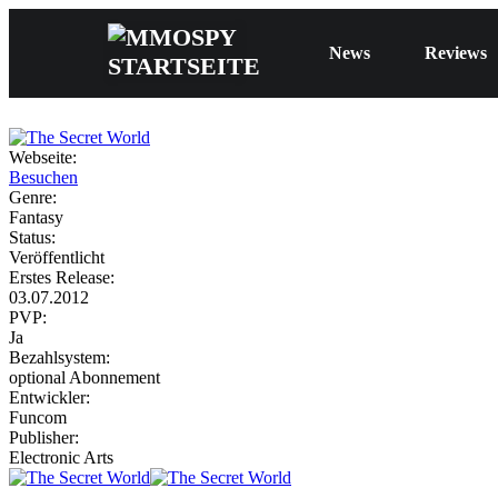
News
Reviews
Webseite:
Besuchen
Genre:
Fantasy
Status:
Veröffentlicht
Erstes Release:
03.07.2012
PVP:
Ja
Bezahlsystem:
optional Abonnement
Entwickler:
Funcom
Publisher:
Electronic Arts