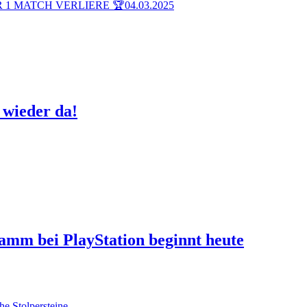
 1 MATCH VERLIERE 🏆
04.03.2025
 wieder da!
ramm bei PlayStation beginnt heute
he Stolpersteine