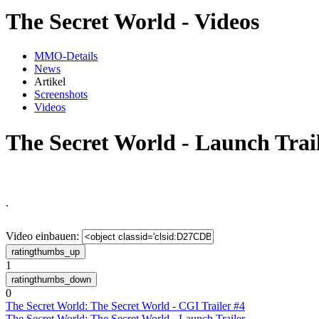
The Secret World - Videos
MMO-Details
News
Artikel
Screenshots
Videos
The Secret World - Launch Trai
.
Video einbauen:
1
0
The Secret World: The Secret World - CGI Trailer #4
The Secret World: The Secret World - Launch Trailer