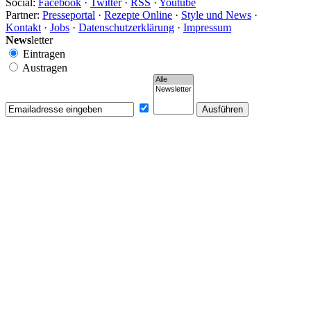
Social:
Facebook
·
Twitter
·
RSS
·
Youtube
Partner:
Presseportal
·
Rezepte Online
·
Style und News
·
Kontakt
·
Jobs
·
Datenschutzerklärung
·
Impressum
News
letter
Eintragen
Austragen