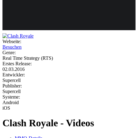
Weiteres
Webseite:
Besuchen
Follow us
Genre:
Real Time Strategy (RTS)
Erstes Release:
02.03.2016
Entwickler:
Supercell
Publisher:
Supercell
Systeme:
Anmelden
Android
iOS
Clash Royale - Videos