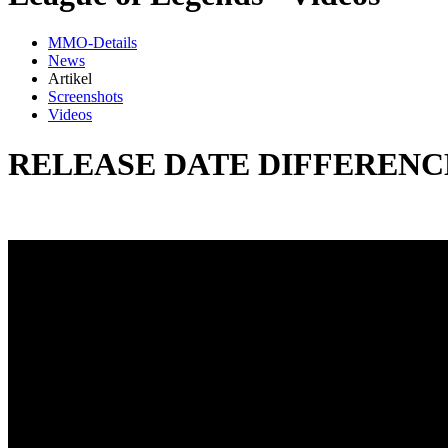
MMO-Details
News
Artikel
Screenshots
Videos
RELEASE DATE DIFFERENC