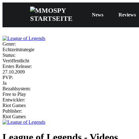
News
Reviews
Genre:
Echtzeitstrategie
Status:
Veröffentlicht
Erstes Release:
27.10.2009
PVP:
Ja
Bezahlsystem:
Free to Play
Entwickler:
Riot Games
Publisher:
Riot Games
League of Legends - Videos