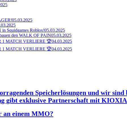
2025
AGER!
05.03.2025
.03.2025
n Squidgames Roblox!
05.03.2025
bauen den WALK OF PAIN
05.03.2025
 1 MATCH VERLIERE 🏆
04.03.2025
 1 MATCH VERLIERE 🏆
04.03.2025
orragenden Speicherlösungen und wir sind 
g gibt exklusive Partnerschaft mit KIOXIA
ler an einem MMO?