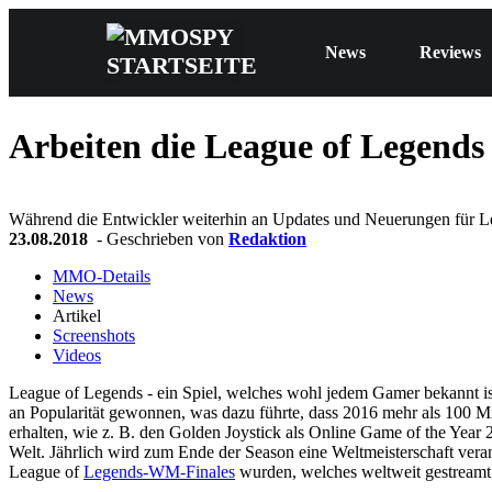
News
Reviews
Arbeiten die League of Legend
Während die Entwickler weiterhin an Updates und Neuerungen für Lea
23.08.2018
- Geschrieben von
Redaktion
MMO-Details
News
Artikel
Screenshots
Videos
League of Legends - ein Spiel, welches wohl jedem Gamer bekannt ist. 
an Popularität gewonnen, was dazu führte, dass 2016 mehr als 100 M
erhalten, wie z. B. den Golden Joystick als Online Game of the Year
Welt. Jährlich wird zum Ende der Season eine Weltmeisterschaft vera
League of
Legends-WM-Finales
wurden, welches weltweit gestreamt