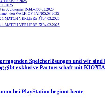
AGER!
05.03.2025
.03.2025
n Squidgames Roblox!
05.03.2025
bauen den WALK OF PAIN
05.03.2025
 1 MATCH VERLIERE 🏆
04.03.2025
 1 MATCH VERLIERE 🏆
04.03.2025
orragenden Speicherlösungen und wir sind 
g gibt exklusive Partnerschaft mit KIOXIA
ramm bei PlayStation beginnt heute