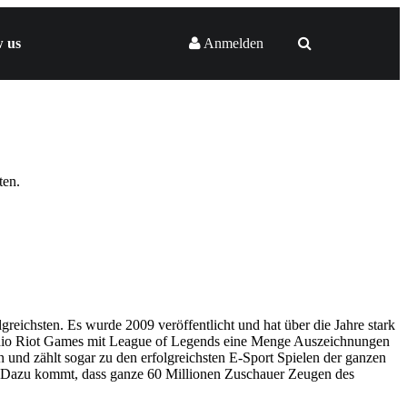
w us
Anmelden
ten.
greichsten. Es wurde 2009 veröffentlicht und hat über die Jahre stark
studio Riot Games mit League of Legends eine Menge Auszeichnungen
und zählt sogar zu den erfolgreichsten E-Sport Spielen der ganzen
nt. Dazu kommt, dass ganze 60 Millionen Zuschauer Zeugen des