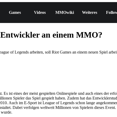
Games
Videos
MMOwiki
Weiteres
Follo
s Entwickler an einem MMO?
gue of Legends arbeiten, soll Riot Games an einem neuen Spiel arbei
Es ist eines der meist gespielten Onlinespiele und auch eines der erfol
illionen Spieler das Spiel gespielt haben. Zudem hat das Entwickler
 2010. Auch im E-Sport ist League of Legends schon lange angekommen 
nstaltet. Dabei verfolgen weltweit Millionen von Spielern dieses Eve
 wurde.