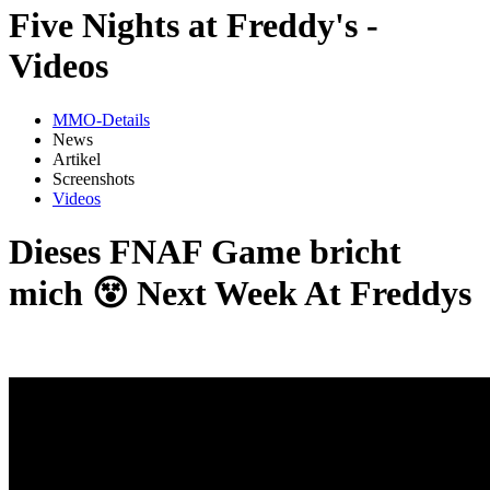
Five Nights at Freddy's -
Videos
MMO-Details
News
Artikel
Screenshots
Videos
Dieses FNAF Game bricht
mich 😵 Next Week At Freddys