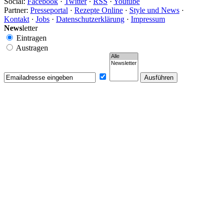
Social:
Facebook
·
Twitter
·
RSS
·
Youtube
Partner:
Presseportal
·
Rezepte Online
·
Style und News
·
Kontakt
·
Jobs
·
Datenschutzerklärung
·
Impressum
News
letter
Eintragen
Austragen