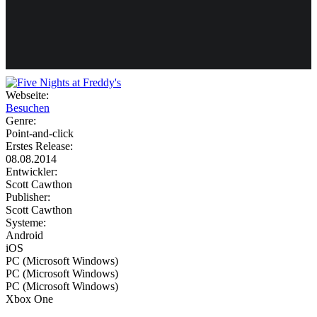
Weiteres
Webseite:
Besuchen
Follow us
Genre:
Point-and-click
Erstes Release:
08.08.2014
Entwickler:
Scott Cawthon
Publisher:
Scott Cawthon
Systeme:
Anmelden
Android
iOS
PC (Microsoft Windows)
PC (Microsoft Windows)
PC (Microsoft Windows)
Xbox One