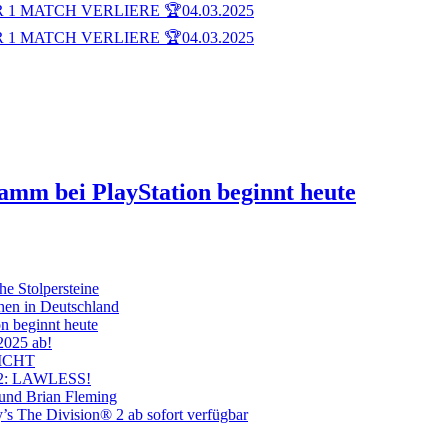
 1 MATCH VERLIERE 🏆
04.03.2025
 1 MATCH VERLIERE 🏆
04.03.2025
ramm bei PlayStation beginnt heute
he Stolpersteine
hen in Deutschland
on beginnt heute
 2025 ab!
ICHT
on 2: LAWLESS!
 und Brian Fleming
’s The Division® 2 ab sofort verfügbar