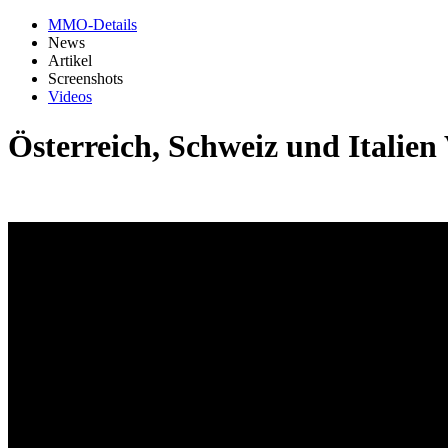
MMO-Details
News
Artikel
Screenshots
Videos
Österreich, Schweiz und Italien 