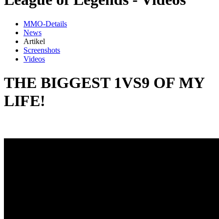
MMO-Details
News
Artikel
Screenshots
Videos
THE BIGGEST 1VS9 OF MY
LIFE!