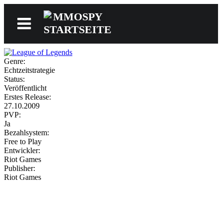
Genre:
News
Echtzeitstrategie
Status:
Veröffentlicht
Erstes Release:
Reviews
27.10.2009
PVP:
Ja
Bezahlsystem:
Free to Play
Games
Entwickler:
Riot Games
Publisher:
Riot Games
Videos
MMOwiki