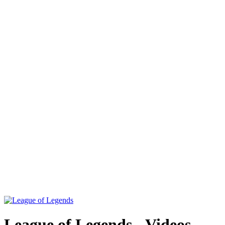
Weiteres
Follow us
Anmelden
League of Legends - Videos