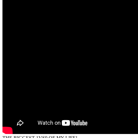
THE BIGGEST 1VS9 OF MY LIFE!