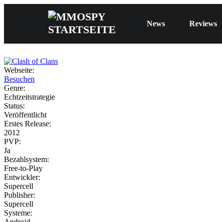
News
Reviews
Webseite:
Besuchen
Genre:
Echtzeitstrategie
Status:
Veröffentlicht
Erstes Release:
2012
PVP:
Ja
Bezahlsystem:
Free-to-Play
Entwickler:
Supercell
Publisher:
Supercell
Systeme:
Android