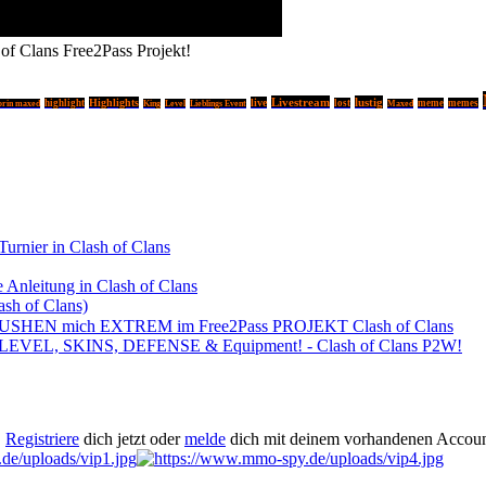
Clans Free2Pass Projekt!
Livestream
lustig
Highlights
live
highlight
lost
meme
memes
orin maxed
King
Level
Lieblings Event
Maxed
Turnier in Clash of Clans
 Anleitung in Clash of Clans
sh of Clans)
USHEN mich EXTREM im Free2Pass PROJEKT Clash of Clans
 LEVEL, SKINS, DEFENSE & Equipment! - Clash of Clans P2W!
.
Registriere
dich jetzt oder
melde
dich mit deinem vorhandenen Accoun