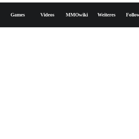
Games
Videos
MMOwiki
Weiteres
Follo