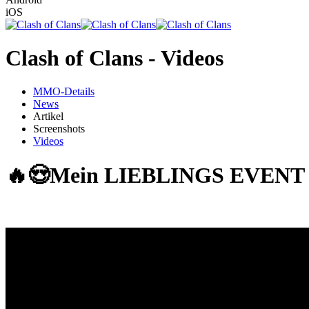
iOS
Clash of Clans - Videos
MMO-Details
News
Artikel
Screenshots
Videos
🔥😍Mein LIEBLINGS EVENT ist