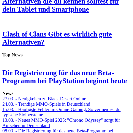
Alternativen die du kennen solltest für
dein Tablet und Smartphone
Clash of Clans
Gibt es wirklich gute
Alternativen?
Top
News
Die Registrierung für das neue Beta-
Programm bei PlayStation beginnt heute
News
27.03.
- Neuigkeiten zu Black Desert Online
24.03.
- Trendige MMO-Spiele in Deutschland
15.03.
- Häufigste Fehler im Online-Gaming: So vermeidest du
typische Stolpersteine
13.03.
- Neues MMO-Spiel 2025: "Chrono Odyssey" sorgt für
Aufsehen in Deutschland
08.03.
- Die Registrierung für das neue Beta-Programm bei