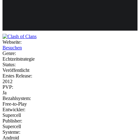
Weiteres
Webseite:
Besuchen
Follow us
Genre:
Echtzeitstrategie
Status:
Veröffentlicht
Erstes Release:
2012
PVP:
Ja
Bezahlsystem:
Anmelden
Free-to-Play
Entwickler:
Supercell
Publisher:
Supercell
Systeme:
Android