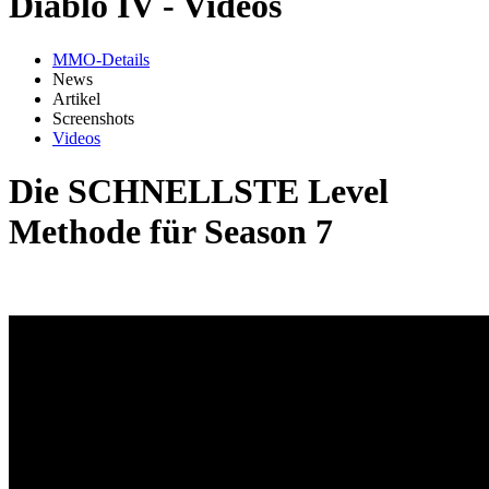
Diablo IV - Videos
MMO-Details
News
Artikel
Screenshots
Videos
Die SCHNELLSTE Level
Methode für Season 7