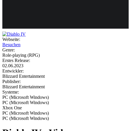
Weiteres
Webseite:
Besuchen
Follow us
Genre:
Role-playing (RPG)
Erstes Release:
02.06.2023
Entwickler:
Blizzard Entertainment
Publisher:
Blizzard Entertainment
Systeme:
Anmelden
PC (Microsoft Windows)
PC (Microsoft Windows)
Xbox One
PC (Microsoft Windows)
PC (Microsoft Windows)