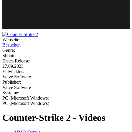
Weiteres
Webseite:
Besuchen
Follow us
Genre:
Shooter
Erstes Release:
27.09.2023
Entwickler:
Valve Software
Publisher:
Valve Software
Systeme:
Anmelden
PC (Microsoft Windows)
PC (Microsoft Windows)
Counter-Strike 2 - Videos