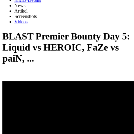
MMO-Details
News
Artikel
Screenshots
Videos
BLAST Premier Bounty Day 5:
Liquid vs HEROIC, FaZe vs
paiN, ...