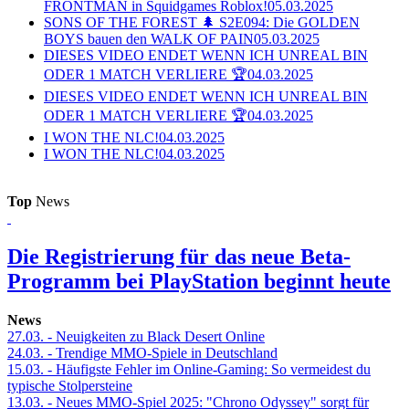
FRONTMAN in Squidgames Roblox!
05.03.2025
SONS OF THE FOREST 🌲 S2E094: Die GOLDEN
BOYS bauen den WALK OF PAIN
05.03.2025
DIESES VIDEO ENDET WENN ICH UNREAL BIN
ODER 1 MATCH VERLIERE 🏆
04.03.2025
DIESES VIDEO ENDET WENN ICH UNREAL BIN
ODER 1 MATCH VERLIERE 🏆
04.03.2025
I WON THE NLC!
04.03.2025
I WON THE NLC!
04.03.2025
Top
News
Die Registrierung für das neue Beta-
Programm bei PlayStation beginnt heute
News
27.03.
- Neuigkeiten zu Black Desert Online
24.03.
- Trendige MMO-Spiele in Deutschland
15.03.
- Häufigste Fehler im Online-Gaming: So vermeidest du
typische Stolpersteine
13.03.
- Neues MMO-Spiel 2025: "Chrono Odyssey" sorgt für