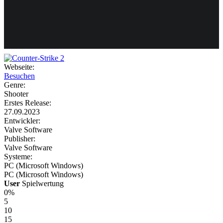
Weiteres
Webseite:
Besuchen
Follow us
Genre:
Shooter
Erstes Release:
27.09.2023
Entwickler:
Valve Software
Publisher:
Valve Software
Systeme:
Anmelden
PC (Microsoft Windows)
PC (Microsoft Windows)
User
Spielwertung
0%
5
10
15