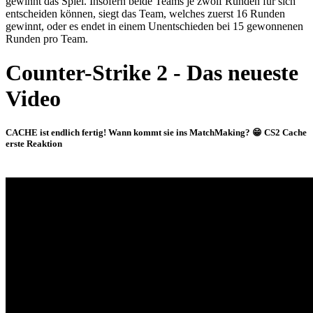
gewinnt das Spiel. Insofern beide Teams je zwölf Runden für sich
entscheiden können, siegt das Team, welches zuerst 16 Runden
gewinnt, oder es endet in einem Unentschieden bei 15 gewonnenen
Runden pro Team.
Counter-Strike 2 - Das neueste
Video
CACHE ist endlich fertig! Wann kommt sie ins MatchMaking? 😁 CS2 Cache
erste Reaktion