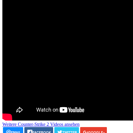
Weitere Counter-Strike 2 Videos ansehen
EMAIL
FACEBOOK
TWITTER
GOOGLE+