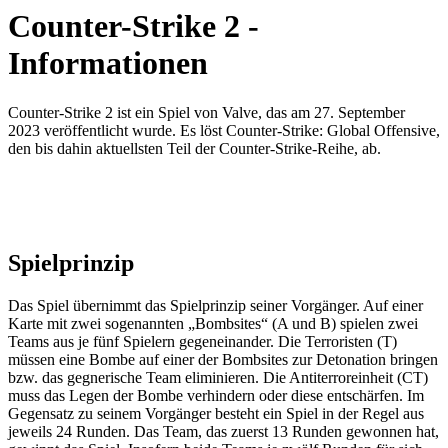
Counter-Strike 2 -
Informationen
Counter-Strike 2 ist ein Spiel von Valve, das am 27. September
2023 veröffentlicht wurde. Es löst Counter-Strike: Global Offensive,
den bis dahin aktuellsten Teil der Counter-Strike-Reihe, ab.
Spielprinzip
Das Spiel übernimmt das Spielprinzip seiner Vorgänger. Auf einer
Karte mit zwei sogenannten „Bombsites“ (A und B) spielen zwei
Teams aus je fünf Spielern gegeneinander. Die Terroristen (T)
müssen eine Bombe auf einer der Bombsites zur Detonation bringen
bzw. das gegnerische Team eliminieren. Die Antiterroreinheit (CT)
muss das Legen der Bombe verhindern oder diese entschärfen. Im
Gegensatz zu seinem Vorgänger besteht ein Spiel in der Regel aus
jeweils 24 Runden. Das Team, das zuerst 13 Runden gewonnen hat,