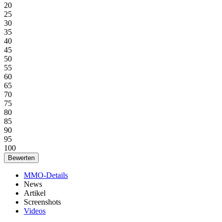
20
25
30
35
40
45
50
55
60
65
70
75
80
85
90
95
100
MMO-Details
News
Artikel
Screenshots
Videos