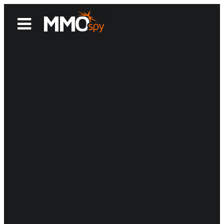
News
Reviews
Games
Videos
MMOwiki