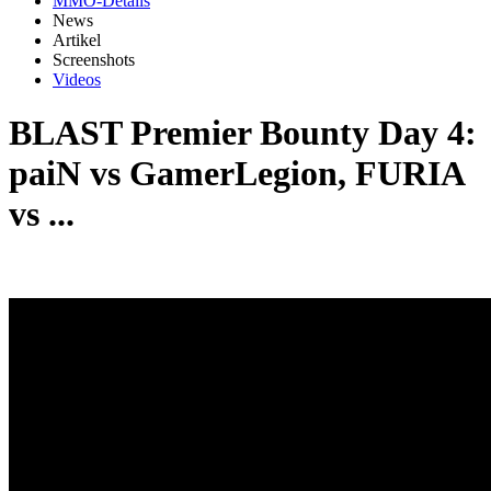
MMO-Details
News
Artikel
Screenshots
Videos
BLAST Premier Bounty Day 4:
paiN vs GamerLegion, FURIA
vs ...