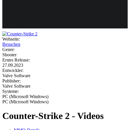
Weiteres
Webseite:
Besuchen
Follow us
Genre:
Shooter
Erstes Release:
27.09.2023
Entwickler:
Valve Software
Publisher:
Valve Software
Systeme:
Anmelden
PC (Microsoft Windows)
PC (Microsoft Windows)
Counter-Strike 2 - Videos