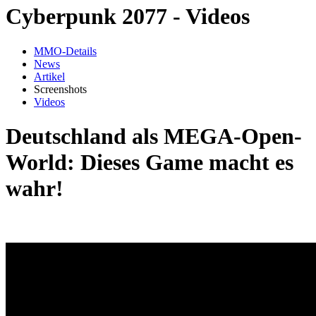
Cyberpunk 2077 - Videos
MMO-Details
News
Artikel
Screenshots
Videos
Deutschland als MEGA-Open-
World: Dieses Game macht es
wahr!