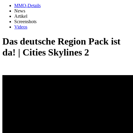
MMO-Details
News
Artikel
Screenshots
Videos
Das deutsche Region Pack ist
da! | Cities Skylines 2