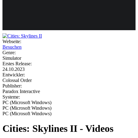
Weiteres
Webseite:
Besuchen
Follow us
Genre:
Simulator
Erstes Release:
24.10.2023
Entwickler:
Colossal Order
Publisher:
Paradox Interactive
Systeme:
Anmelden
PC (Microsoft Windows)
PC (Microsoft Windows)
PC (Microsoft Windows)
Cities: Skylines II - Videos