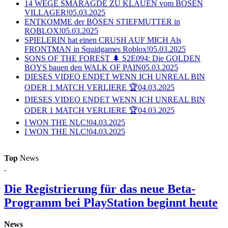
14 WEGE SMARAGDE ZU KLAUEN vom BÖSEN
VILLAGER!
05.03.2025
ENTKOMME der BÖSEN STIEFMUTTER in
ROBLOX!
05.03.2025
SPIELERIN hat einen CRUSH AUF MICH Als
FRONTMAN in Squidgames Roblox!
05.03.2025
SONS OF THE FOREST 🌲 S2E094: Die GOLDEN
BOYS bauen den WALK OF PAIN
05.03.2025
DIESES VIDEO ENDET WENN ICH UNREAL BIN
ODER 1 MATCH VERLIERE 🏆
04.03.2025
DIESES VIDEO ENDET WENN ICH UNREAL BIN
ODER 1 MATCH VERLIERE 🏆
04.03.2025
I WON THE NLC!
04.03.2025
I WON THE NLC!
04.03.2025
Top
News
Die Registrierung für das neue Beta-
Programm bei PlayStation beginnt heute
News