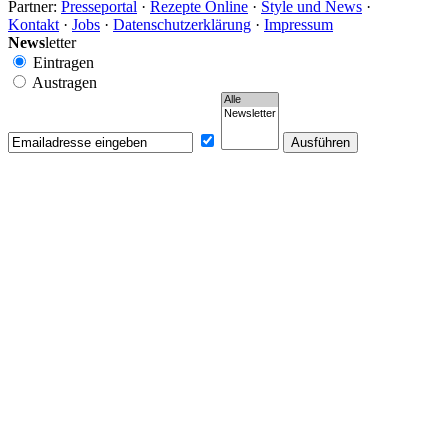
Partner:
Presseportal
·
Rezepte Online
·
Style und News
·
Kontakt
·
Jobs
·
Datenschutzerklärung
·
Impressum
News
letter
Eintragen
Austragen