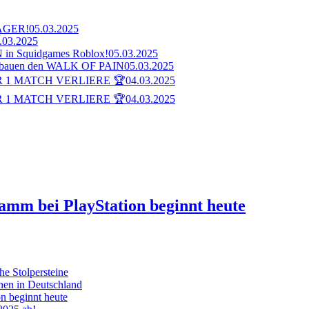
AGER!
05.03.2025
.03.2025
n Squidgames Roblox!
05.03.2025
bauen den WALK OF PAIN
05.03.2025
 1 MATCH VERLIERE 🏆
04.03.2025
 1 MATCH VERLIERE 🏆
04.03.2025
ramm bei PlayStation beginnt heute
he Stolpersteine
hen in Deutschland
on beginnt heute