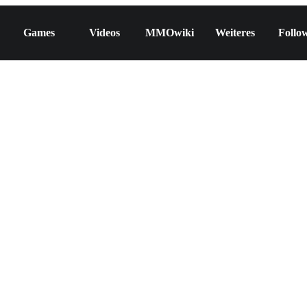
Games
Videos
MMOwiki
Weiteres
Follo