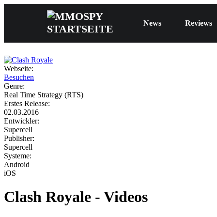
News
Reviews
Webseite:
Besuchen
Genre:
Real Time Strategy (RTS)
Erstes Release:
02.03.2016
Entwickler:
Supercell
Publisher:
Supercell
Systeme:
Android
iOS
Clash Royale - Videos