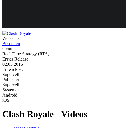
Weiteres
Webseite:
Besuchen
Follow us
Genre:
Real Time Strategy (RTS)
Erstes Release:
02.03.2016
Entwickler:
Supercell
Publisher:
Supercell
Systeme:
Anmelden
Android
iOS
Clash Royale - Videos