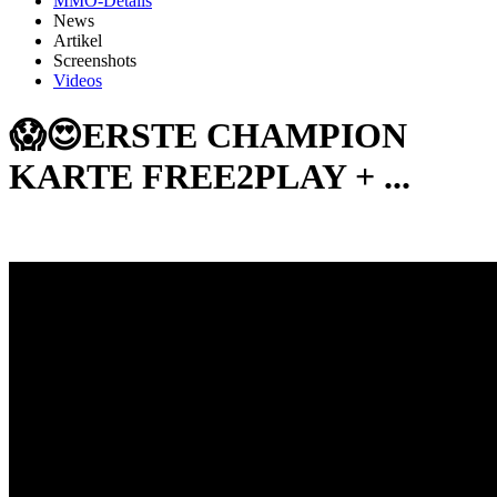
MMO-Details
News
Artikel
Screenshots
Videos
😱😍ERSTE CHAMPION
KARTE FREE2PLAY + ...