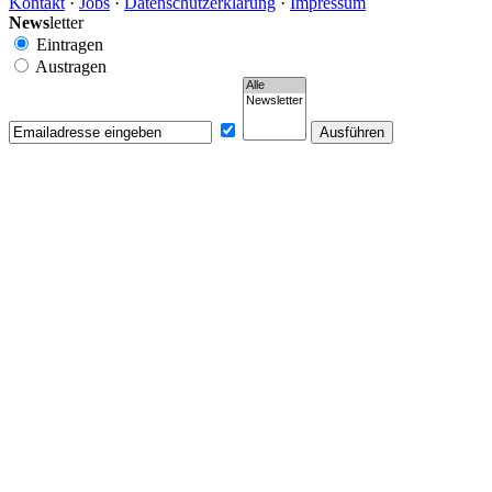
Kontakt
·
Jobs
·
Datenschutzerklärung
·
Impressum
News
letter
Eintragen
Austragen