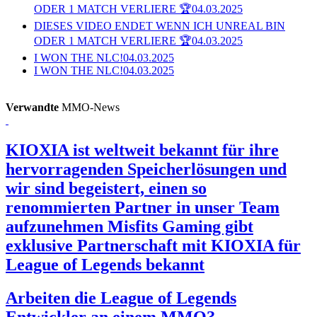
ODER 1 MATCH VERLIERE 🏆
04.03.2025
DIESES VIDEO ENDET WENN ICH UNREAL BIN
ODER 1 MATCH VERLIERE 🏆
04.03.2025
I WON THE NLC!
04.03.2025
I WON THE NLC!
04.03.2025
Verwandte
MMO-News
KIOXIA ist weltweit bekannt für ihre
hervorragenden Speicherlösungen und
wir sind begeistert, einen so
renommierten Partner in unser Team
aufzunehmen
Misfits Gaming gibt
exklusive Partnerschaft mit KIOXIA für
League of Legends bekannt
Arbeiten die League of Legends
Entwickler an einem MMO?