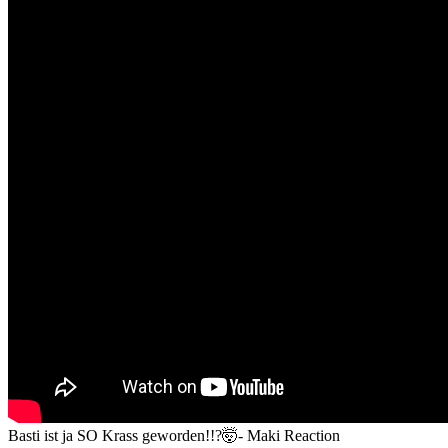
Basti ist ja SO Krass geworden!!?🤯- Maki Reaction