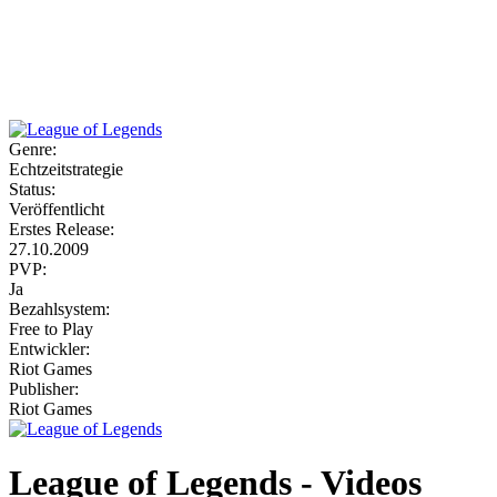
Weiteres
Genre:
Echtzeitstrategie
Follow us
Status:
Veröffentlicht
Erstes Release:
27.10.2009
PVP:
Ja
Bezahlsystem:
Free to Play
Entwickler:
Anmelden
Riot Games
Publisher:
Riot Games
League of Legends - Videos