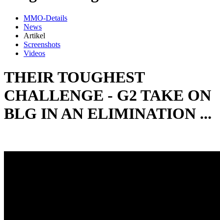
MMO-Details
News
Artikel
Screenshots
Videos
THEIR TOUGHEST
CHALLENGE - G2 TAKE ON
BLG IN AN ELIMINATION ...