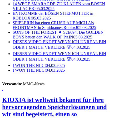
14 WEGE SMARAGDE ZU KLAUEN vom BÖSEN
VILLAGER!
05.03.2025
ENTKOMME der BÖSEN STIEFMUTTER in
ROBLOX!
05.03.2025
SPIELERIN hat einen CRUSH AUF MICH Als
FRONTMAN in Squidgames Roblox!
05.03.2025
SONS OF THE FOREST 🌲 S2E094: Die GOLDEN
BOYS bauen den WALK OF PAIN
05.03.2025
DIESES VIDEO ENDET WENN ICH UNREAL BIN
ODER 1 MATCH VERLIERE 🏆
04.03.2025
DIESES VIDEO ENDET WENN ICH UNREAL BIN
ODER 1 MATCH VERLIERE 🏆
04.03.2025
I WON THE NLC!
04.03.2025
I WON THE NLC!
04.03.2025
Verwandte
MMO-News
KIOXIA ist weltweit bekannt für ihre
hervorragenden Speicherlösungen und
wir sind begeistert, einen so