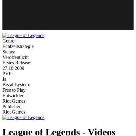
Weiteres
Genre:
Echtzeitstrategie
Follow us
Status:
Veröffentlicht
Erstes Release:
27.10.2009
PVP:
Ja
Bezahlsystem:
Free to Play
Entwickler:
Anmelden
Riot Games
Publisher:
Riot Games
League of Legends - Videos