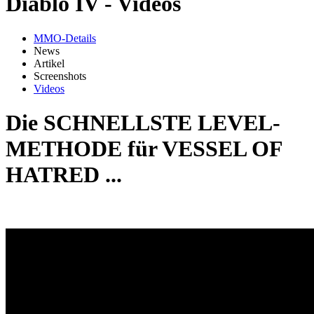
Diablo IV - Videos
MMO-Details
News
Artikel
Screenshots
Videos
Die SCHNELLSTE LEVEL-
METHODE für VESSEL OF
HATRED ...