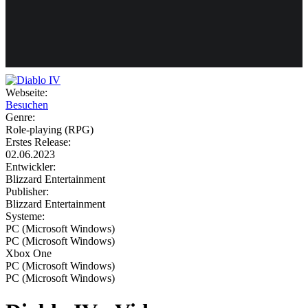
Weiteres
Webseite:
Besuchen
Follow us
Genre:
Role-playing (RPG)
Erstes Release:
02.06.2023
Entwickler:
Blizzard Entertainment
Publisher:
Blizzard Entertainment
Systeme:
Anmelden
PC (Microsoft Windows)
PC (Microsoft Windows)
Xbox One
PC (Microsoft Windows)
PC (Microsoft Windows)