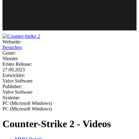
Weiteres
Webseite:
Besuchen
Follow us
Genre:
Shooter
Erstes Release:
27.09.2023
Entwickler:
Valve Software
Publisher:
Valve Software
Systeme:
Anmelden
PC (Microsoft Windows)
PC (Microsoft Windows)
Counter-Strike 2 - Videos