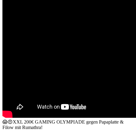
😱😍XXL 200€ GAMING OLYMPIADE gegen Papaplatte &
Filow mit Rumathra!