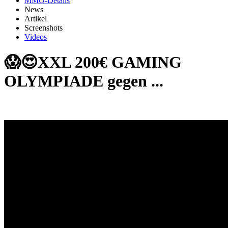
MMO-Details
News
Artikel
Screenshots
Videos
😱😍XXL 200€ GAMING
OLYMPIADE gegen ...