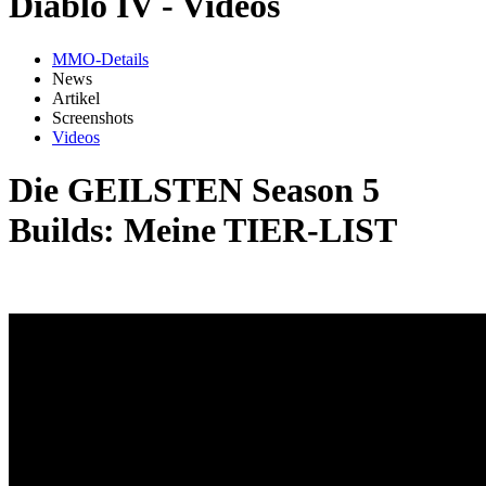
Diablo IV - Videos
MMO-Details
News
Artikel
Screenshots
Videos
Die GEILSTEN Season 5
Builds: Meine TIER-LIST