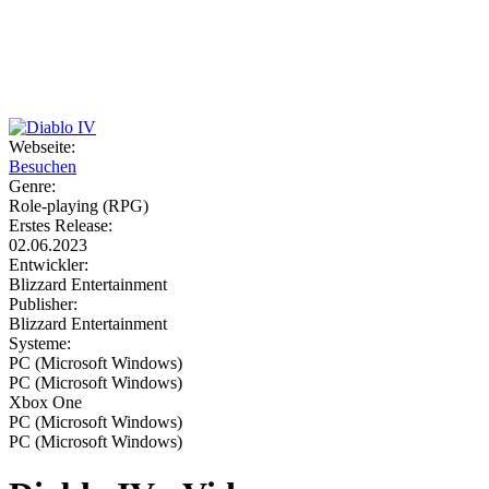
Weiteres
Webseite:
Besuchen
Follow us
Genre:
Role-playing (RPG)
Erstes Release:
02.06.2023
Entwickler:
Blizzard Entertainment
Publisher:
Blizzard Entertainment
Systeme:
Anmelden
PC (Microsoft Windows)
PC (Microsoft Windows)
Xbox One
PC (Microsoft Windows)
PC (Microsoft Windows)