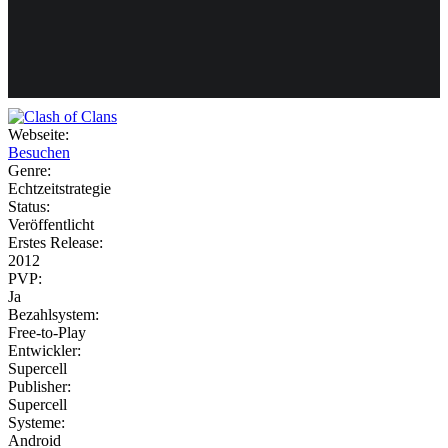
Weiteres
Webseite:
Besuchen
Follow us
Genre:
Echtzeitstrategie
Status:
Veröffentlicht
Erstes Release:
2012
PVP:
Ja
Bezahlsystem:
Anmelden
Free-to-Play
Entwickler:
Supercell
Publisher:
Supercell
Systeme:
Android