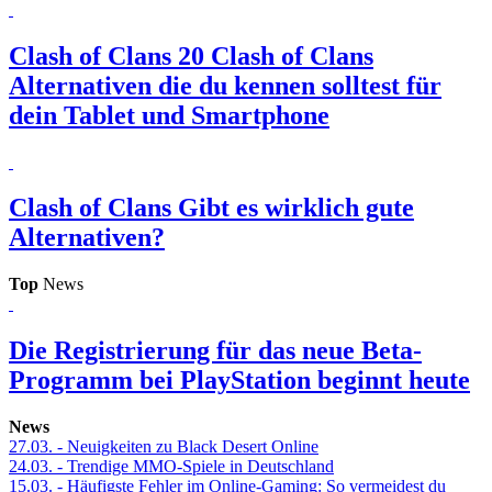
Clash of Clans
20 Clash of Clans
Alternativen die du kennen solltest für
dein Tablet und Smartphone
Clash of Clans
Gibt es wirklich gute
Alternativen?
Top
News
Die Registrierung für das neue Beta-
Programm bei PlayStation beginnt heute
News
27.03.
- Neuigkeiten zu Black Desert Online
24.03.
- Trendige MMO-Spiele in Deutschland
15.03.
- Häufigste Fehler im Online-Gaming: So vermeidest du