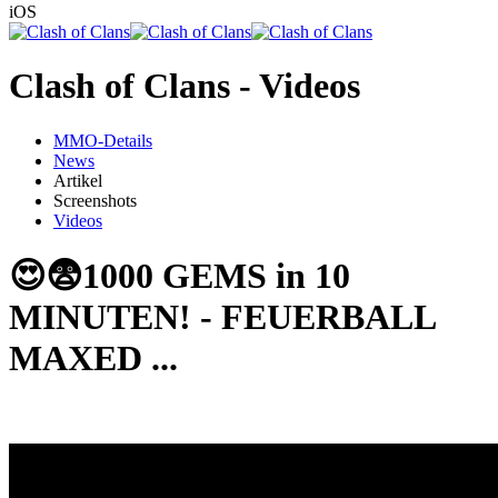
iOS
Clash of Clans - Videos
MMO-Details
News
Artikel
Screenshots
Videos
😍😨1000 GEMS in 10
MINUTEN! - FEUERBALL
MAXED ...