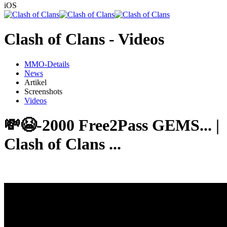
iOS
Clash of Clans - Videos
MMO-Details
News
Artikel
Screenshots
Videos
💸😭-2000 Free2Pass GEMS... |
Clash of Clans ...