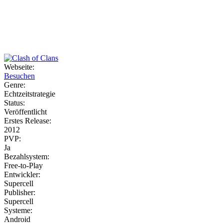
Weiteres
Webseite:
Besuchen
Follow us
Genre:
Echtzeitstrategie
Status:
Veröffentlicht
Erstes Release:
2012
PVP:
Ja
Bezahlsystem:
Anmelden
Free-to-Play
Entwickler:
Supercell
Publisher:
Supercell
Systeme:
Android