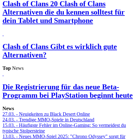
Clash of Clans
20 Clash of Clans
Alternativen die du kennen solltest für
dein Tablet und Smartphone
Clash of Clans
Gibt es wirklich gute
Alternativen?
Top
News
Die Registrierung für das neue Beta-
Programm bei PlayStation beginnt heute
News
27.03.
- Neuigkeiten zu Black Desert Online
24.03.
- Trendige MMO-Spiele in Deutschland
15.03.
- Häufigste Fehler im Online-Gaming: So vermeidest du
typische Stolpersteine
13.03.
- Neues MMO-Spiel 2025: "Chrono Odyssey" sorgt für