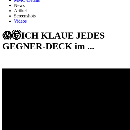
MMO-Details
News
Artikel
Screenshots
Videos
😱🤯ICH KLAUE JEDES
GEGNER-DECK im ...