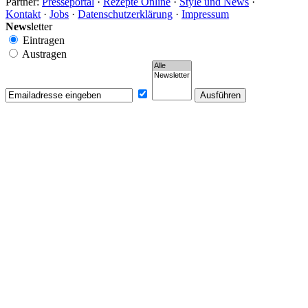
Partner:
Presseportal
·
Rezepte Online
·
Style und News
·
Kontakt
·
Jobs
·
Datenschutzerklärung
·
Impressum
News
letter
Eintragen
Austragen