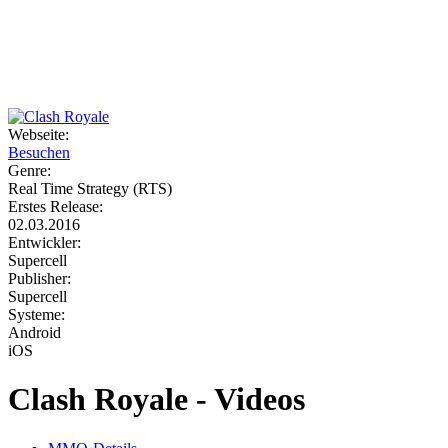
Weiteres
Webseite:
Besuchen
Follow us
Genre:
Real Time Strategy (RTS)
Erstes Release:
02.03.2016
Entwickler:
Supercell
Publisher:
Supercell
Systeme:
Anmelden
Android
iOS
Clash Royale - Videos