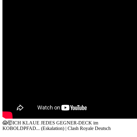
😱🤯ICH KLAUE JEDES GEGNER-DECK im
KOBOLDPFAD... (Eskalation) | Clash Royale Deutsch