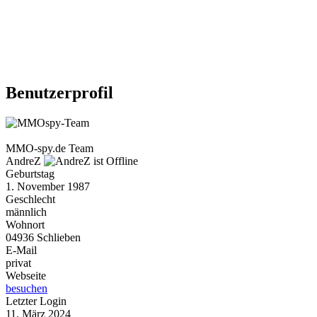
Weiteres
Benutzerprofil
Follow us
MMO-spy.de Team
AndreZ
Geburtstag
1. November 1987
Geschlecht
männlich
Wohnort
Anmelden
04936 Schlieben
E-Mail
privat
Webseite
besuchen
Letzter Login
11. März 2024