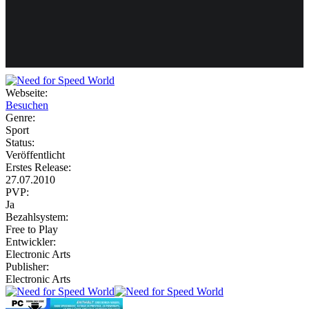
Weiteres
Webseite:
Besuchen
Follow us
Genre:
Sport
Status:
Veröffentlicht
Erstes Release:
27.07.2010
PVP:
Ja
Bezahlsystem:
Anmelden
Free to Play
Entwickler:
Electronic Arts
Publisher:
Electronic Arts