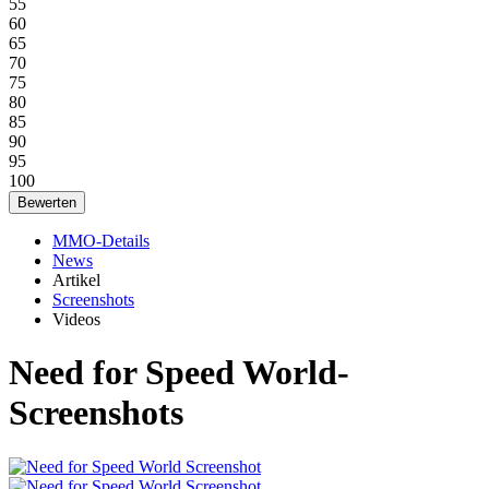
55
60
65
70
75
80
85
90
95
100
MMO-Details
News
Artikel
Screenshots
Videos
Need for Speed World-
Screenshots