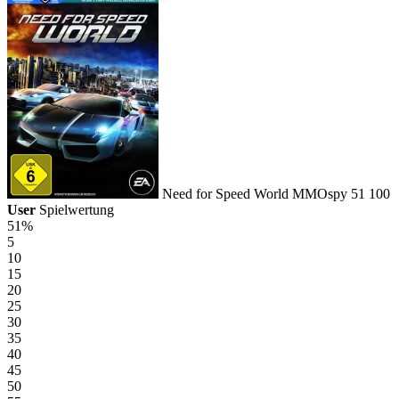
Need for Speed World
MMOspy
51
100
User
Spielwertung
51%
5
10
15
20
25
30
35
40
45
50