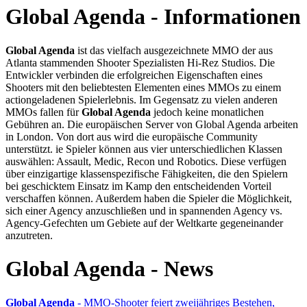
Global Agenda - Informationen
Global Agenda
ist das vielfach ausgezeichnete MMO der aus
Atlanta stammenden Shooter Spezialisten Hi-Rez Studios. Die
Entwickler verbinden die erfolgreichen Eigenschaften eines
Shooters mit den beliebtesten Elementen eines MMOs zu einem
actiongeladenen Spielerlebnis. Im Gegensatz zu vielen anderen
MMOs fallen für
Global Agenda
jedoch keine monatlichen
Gebühren an. Die europäischen Server von Global Agenda arbeiten
in London. Von dort aus wird die europäische Community
unterstützt. ie Spieler können aus vier unterschiedlichen Klassen
auswählen: Assault, Medic, Recon und Robotics. Diese verfügen
über einzigartige klassenspezifische Fähigkeiten, die den Spielern
bei geschicktem Einsatz im Kamp den entscheidenden Vorteil
verschaffen können. Außerdem haben die Spieler die Möglichkeit,
sich einer Agency anzuschließen und in spannenden Agency vs.
Agency-Gefechten um Gebiete auf der Weltkarte gegeneinander
anzutreten.
Global Agenda - News
Global Agenda
- MMO-Shooter feiert zweijähriges Bestehen,