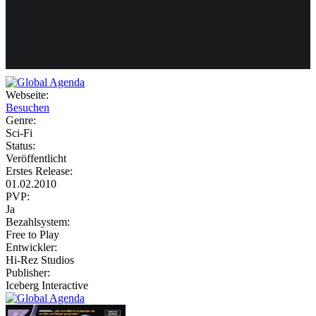
Weiteres
Webseite:
Besuchen
Follow us
Genre:
Sci-Fi
Status:
Veröffentlicht
Erstes Release:
01.02.2010
PVP:
Ja
Bezahlsystem:
Anmelden
Free to Play
Entwickler:
Hi-Rez Studios
Publisher:
Iceberg Interactive