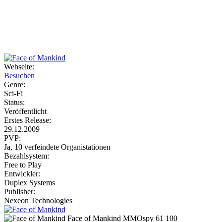
Weiteres
Webseite:
Besuchen
Follow us
Genre:
Sci-Fi
Status:
Veröffentlicht
Erstes Release:
29.12.2009
PVP:
Ja, 10 verfeindete Organistationen
Bezahlsystem:
Anmelden
Free to Play
Entwickler:
Duplex Systems
Publisher:
Nexeon Technologies
Face of Mankind
MMOspy
61
100