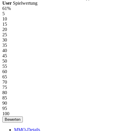
User
Spielwertung
61%
5
10
15
20
25
30
35
40
45
50
55
60
65
70
75
80
85
90
95
100
MMO-Details