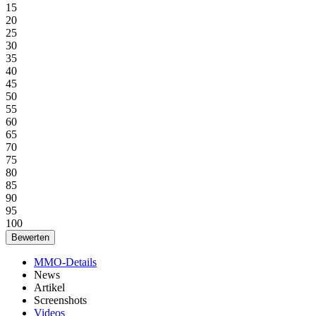
15
20
25
30
35
40
45
50
55
60
65
70
75
80
85
90
95
100
MMO-Details
News
Artikel
Screenshots
Videos