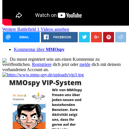
Weitere Battlefield 1 Videos ansehen
EMAIL
FACEBOOK
Kommentar über
MMOspy
Du musst registriert sein um einen Kommentar zu
veröffentlichen.
Registriere
dich jetzt oder
melde
dich mit deinem
vorhandenen Account an.