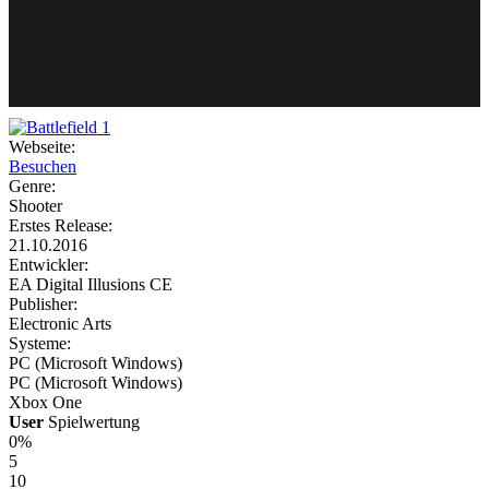
Weiteres
Webseite:
Besuchen
Follow us
Genre:
Shooter
Erstes Release:
21.10.2016
Entwickler:
EA Digital Illusions CE
Publisher:
Electronic Arts
Systeme:
Anmelden
PC (Microsoft Windows)
PC (Microsoft Windows)
Xbox One
User
Spielwertung
0%
5
10