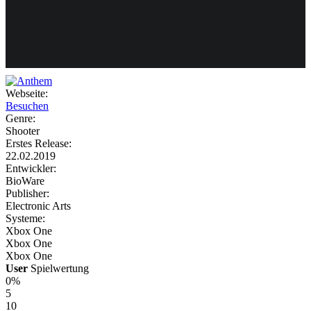
Weiteres
Webseite:
Besuchen
Follow us
Genre:
Shooter
Erstes Release:
22.02.2019
Entwickler:
BioWare
Publisher:
Electronic Arts
Systeme:
Anmelden
Xbox One
Xbox One
Xbox One
User
Spielwertung
0%
5
10