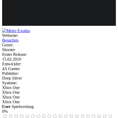
Weiteres
Webseite:
Besuchen
Follow us
Genre:
Shooter
Erstes Release:
15.02.2019
Entwickler:
4A Games
Publisher:
Deep Silver
Systeme:
Anmelden
Xbox One
Xbox One
Xbox One
Xbox One
User
Spielwertung
0%