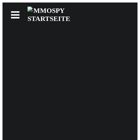
News
Reviews
Games
Videos
MMOwiki