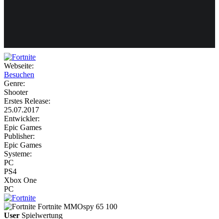
Weiteres
Webseite:
Besuchen
Follow us
Genre:
Shooter
Erstes Release:
25.07.2017
Entwickler:
Epic Games
Publisher:
Epic Games
Systeme:
Anmelden
PC
PS4
Xbox One
PC
Fortnite
MMOspy
65
100
User
Spielwertung