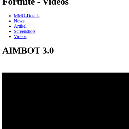
Fortnite - Videos
MMO-Details
News
Artikel
Screenshots
Videos
AIMBOT 3.0