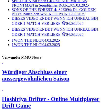
SPIELERIN hat einen CRUSH AUF MICH Als
FRONTMAN in Squidgames Roblox!
05.03.2025
SONS OF THE FOREST 🌲 S2E094: Die GOLDEN
BOYS bauen den WALK OF PAIN
05.03.2025
DIESES VIDEO ENDET WENN ICH UNREAL BIN
ODER 1 MATCH VERLIERE 🏆
04.03.2025
DIESES VIDEO ENDET WENN ICH UNREAL BIN
ODER 1 MATCH VERLIERE 🏆
04.03.2025
I WON THE NLC!
04.03.2025
I WON THE NLC!
04.03.2025
Verwandte
MMO-News
Würdiger Abschluss einer
aussergewöhnlichen Saison
Hashiriya Drifter - Online Multiplayer
Drift Game