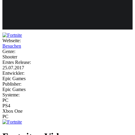
Weiteres
Webseite:
Besuchen
Follow us
Genre:
Shooter
Erstes Release:
25.07.2017
Entwickler:
Epic Games
Publisher:
Epic Games
Systeme:
Anmelden
PC
PS4
Xbox One
PC