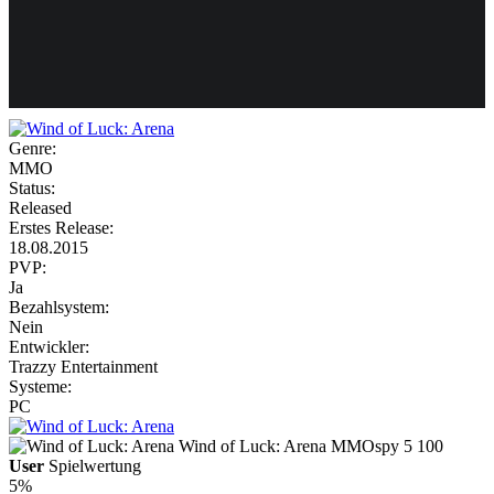
Weiteres
Genre:
MMO
Follow us
Status:
Released
Erstes Release:
18.08.2015
PVP:
Ja
Bezahlsystem:
Nein
Entwickler:
Anmelden
Trazzy Entertainment
Systeme:
PC
Wind of Luck: Arena
MMOspy
5
100
User
Spielwertung
5%