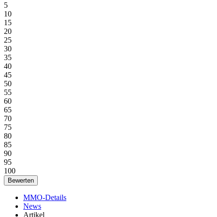
5
10
15
20
25
30
35
40
45
50
55
60
65
70
75
80
85
90
95
100
MMO-Details
News
Artikel