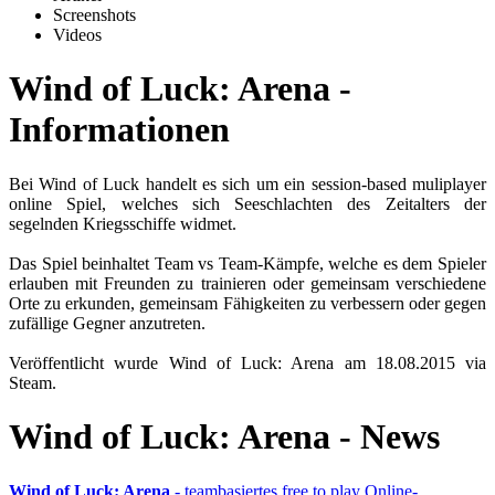
Screenshots
Videos
Wind of Luck: Arena -
Informationen
Bei Wind of Luck handelt es sich um ein session-based muliplayer
online Spiel, welches sich Seeschlachten des Zeitalters der
segelnden Kriegsschiffe widmet.
Das Spiel beinhaltet Team vs Team-Kämpfe, welche es dem Spieler
erlauben mit Freunden zu trainieren oder gemeinsam verschiedene
Orte zu erkunden, gemeinsam Fähigkeiten zu verbessern oder gegen
zufällige Gegner anzutreten.
Veröffentlicht wurde Wind of Luck: Arena am 18.08.2015 via
Steam.
Wind of Luck: Arena - News
Wind of Luck: Arena
- teambasiertes free to play Online-