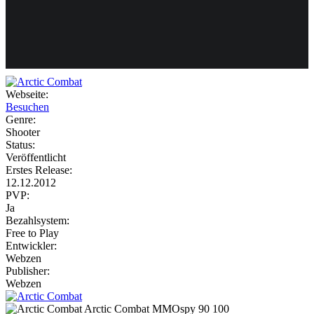
Weiteres
Webseite:
Besuchen
Follow us
Genre:
Shooter
Status:
Veröffentlicht
Erstes Release:
12.12.2012
PVP:
Ja
Bezahlsystem:
Anmelden
Free to Play
Entwickler:
Webzen
Publisher:
Webzen
Arctic Combat
MMOspy
90
100