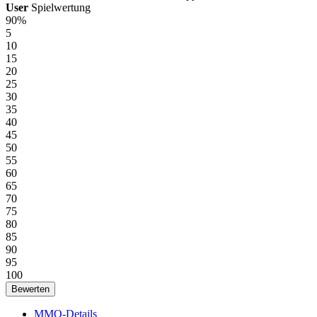
User
Spielwertung
90%
5
10
15
20
25
30
35
40
45
50
55
60
65
70
75
80
85
90
95
100
MMO-Details