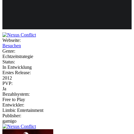
Weiteres
Webseite:
Besuchen
Follow us
Genre:
Echtzeitstrategie
Status:
In Entwicklung
Erstes Release:
2012
PVP:
Ja
Bezahlsystem:
Anmelden
Free to Play
Entwickler:
Limbic Entertainment
Publisher:
gamigo