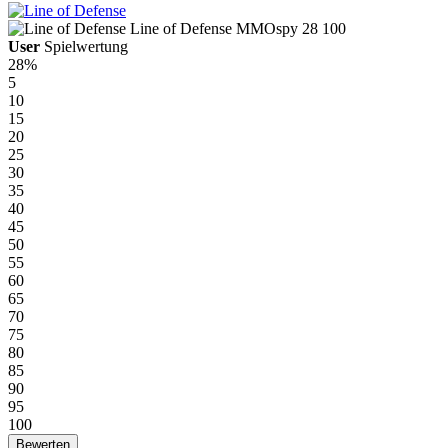
Line of Defense
MMOspy
28
100
User
Spielwertung
28%
5
10
15
20
25
30
35
40
45
50
55
60
65
70
75
80
85
90
95
100