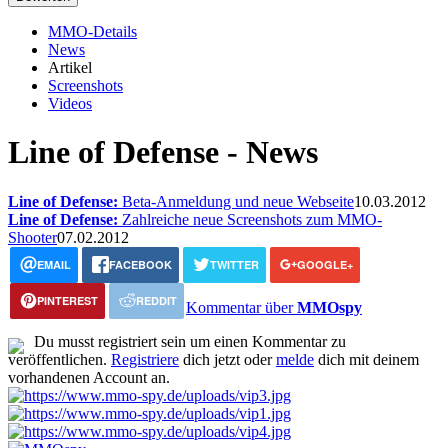
MMO-Details
News
Artikel
Screenshots
Videos
Line of Defense - News
Line of Defense:
Beta-Anmeldung und neue Webseite
10.03.2012
Line of Defense:
Zahlreiche neue Screenshots zum MMO-
Shooter
07.02.2012
EMAIL
FACEBOOK
TWITTER
GOOGLE+
PINTEREST
REDDIT
Kommentar über
MMOspy
Du musst registriert sein um einen Kommentar zu
veröffentlichen.
Registriere
dich jetzt oder
melde
dich mit deinem
vorhandenen Account an.