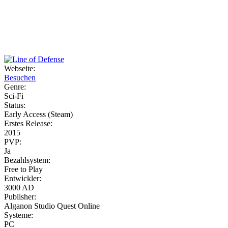
Weiteres
Webseite:
Besuchen
Follow us
Genre:
Sci-Fi
Status:
Early Access (Steam)
Erstes Release:
2015
PVP:
Ja
Bezahlsystem:
Anmelden
Free to Play
Entwickler:
3000 AD
Publisher:
Alganon Studio Quest Online
Systeme:
PC