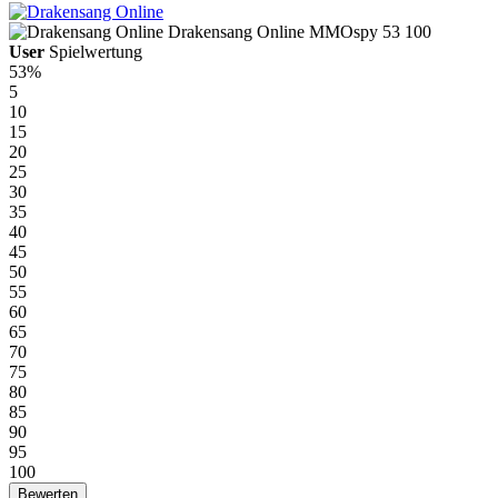
Drakensang Online
MMOspy
53
100
User
Spielwertung
53%
5
10
15
20
25
30
35
40
45
50
55
60
65
70
75
80
85
90
95
100