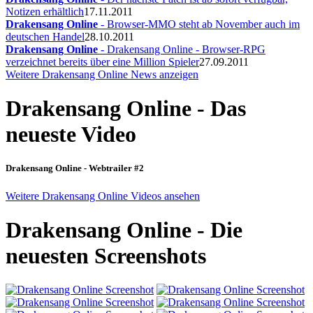
Notizen erhältlich
17.11.2011
Drakensang Online
- Browser-MMO steht ab November auch im
deutschen Handel
28.10.2011
Drakensang Online
- Drakensang Online - Browser-RPG
verzeichnet bereits über eine Million Spieler
27.09.2011
Weitere Drakensang Online News anzeigen
Drakensang Online - Das
neueste Video
Drakensang Online - Webtrailer #2
Weitere Drakensang Online Videos ansehen
Drakensang Online - Die
neuesten Screenshots