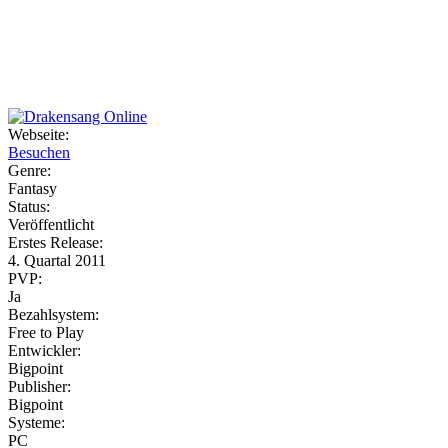
Weiteres
Webseite:
Besuchen
Follow us
Genre:
Fantasy
Status:
Veröffentlicht
Erstes Release:
4. Quartal 2011
PVP:
Ja
Bezahlsystem:
Anmelden
Free to Play
Entwickler:
Bigpoint
Publisher:
Bigpoint
Systeme:
PC