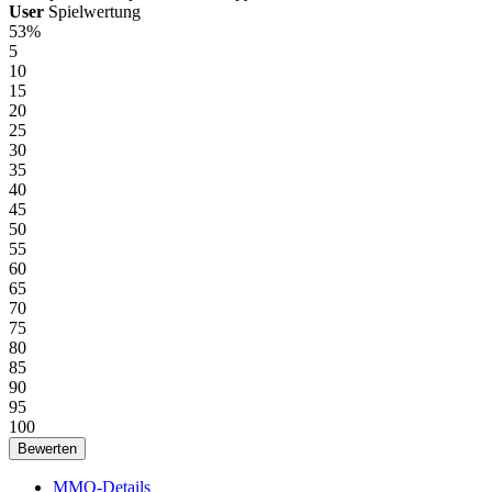
User
Spielwertung
53%
5
10
15
20
25
30
35
40
45
50
55
60
65
70
75
80
85
90
95
100
MMO-Details