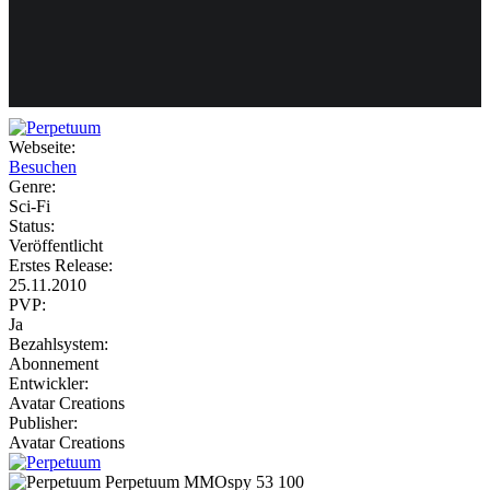
Weiteres
Webseite:
Besuchen
Follow us
Genre:
Sci-Fi
Status:
Veröffentlicht
Erstes Release:
25.11.2010
PVP:
Ja
Bezahlsystem:
Anmelden
Abonnement
Entwickler:
Avatar Creations
Publisher:
Avatar Creations
Perpetuum
MMOspy
53
100