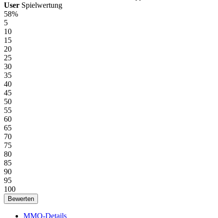
User
Spielwertung
58%
5
10
15
20
25
30
35
40
45
50
55
60
65
70
75
80
85
90
95
100
MMO-Details