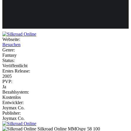
Weiteres
Webseite:
Besuchen
Follow us
Genre:
Fantasy
Status:
Veröffentlicht
Erstes Release:
2005
PVP:
Ja
Bezahlsystem:
Anmelden
Kostenlos
Entwickler:
Joymax Co.
Publisher:
Joymax Co.
Silkroad Online
MMOspy
58
100