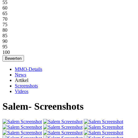
55
60
65
70
75
80
85
90
95
100
MMO-Details
News
Artikel
Screenshots
Videos
Salem- Screenshots