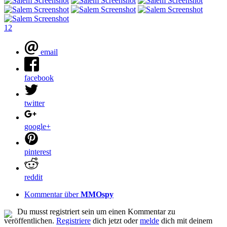
1
2
email
facebook
twitter
google+
pinterest
reddit
Kommentar über
MMOspy
Du musst registriert sein um einen Kommentar zu
veröffentlichen.
Registriere
dich jetzt oder
melde
dich mit deinem