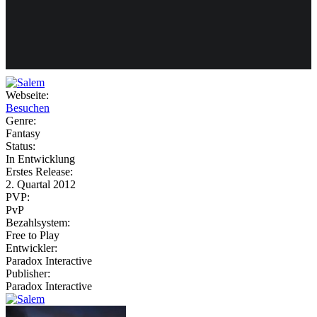
Weiteres
Webseite:
Besuchen
Follow us
Genre:
Fantasy
Status:
In Entwicklung
Erstes Release:
2. Quartal 2012
PVP:
PvP
Bezahlsystem:
Anmelden
Free to Play
Entwickler:
Paradox Interactive
Publisher:
Paradox Interactive