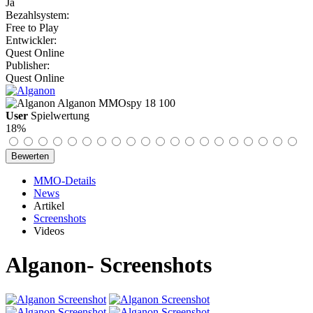
Ja
Bezahlsystem:
Free to Play
Entwickler:
Quest Online
Publisher:
Quest Online
Alganon
MMOspy
18
100
User
Spielwertung
18%
MMO-Details
News
Artikel
Screenshots
Videos
Alganon- Screenshots