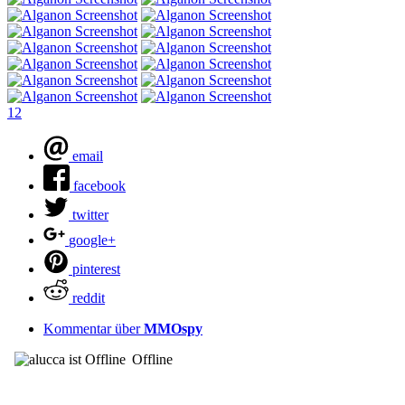
1
2
email
facebook
twitter
google+
pinterest
reddit
Kommentar über
MMOspy
Offline