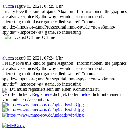
alucca
sagt:
9.03.2021, 07:25 Uhr
I really love this kind of game Alganon - Informationen, the graphics
are also very nice.By the way I would also recommend an
interesting multiplayer game called <a href="mmo-
spy.de://impostor-gamePresseportal mmo-spy.de://news8mmo-
spy.de/">impostor</a> game, so interesting
Offline
alucca
sagt:
9.03.2021, 07:24 Uhr
I really love this kind of game Alganon - Informationen, the graphics
are also very nice.By the way I would also recommend an
interesting multiplayer game called <a href="mmo-
spy.de://impostor-gamePresseportal mmo-spy.de://news8mmo-
spy.de/">impostor</a> game, so interesting
Du musst registriert sein um einen Kommentar zu
veröffentlichen.
Registriere
dich jetzt oder
melde
dich mit deinem
vorhandenen Account an.