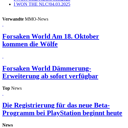
I WON THE NLC!
04.03.2025
Verwandte
MMO-News
Forsaken World
Am 18. Oktober
kommen die Wölfe
Forsaken World
Dämmerung-
Erweiterung ab sofort verfügbar
Top
News
Die Registrierung für das neue Beta-
Programm bei PlayStation beginnt heute
News