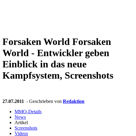
Weiteres
Forsaken World
Forsaken
Follow us
World - Entwickler geben
Einblick in das neue
Kampfsystem, Screenshots
Anmelden
27.07.2011
- Geschrieben von
Redaktion
MMO-Details
News
Artikel
Screenshots
Videos