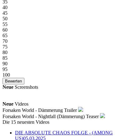
35
40
45
50
55
60
65
70
75
80
85
90
95
100
Neue
Screenshots
Neue
Videos
Forsaken World - Dämmerung Trailer
Forsaken World - Nightfall (Dämmerung) Teaser
Die 15 neuesten Videos
DIE ABSOLUTE CHAOS FOLGE - (AMONG
US)
05.03.2025