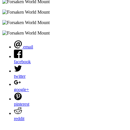
email
facebook
twitter
google+
pinterest
reddit