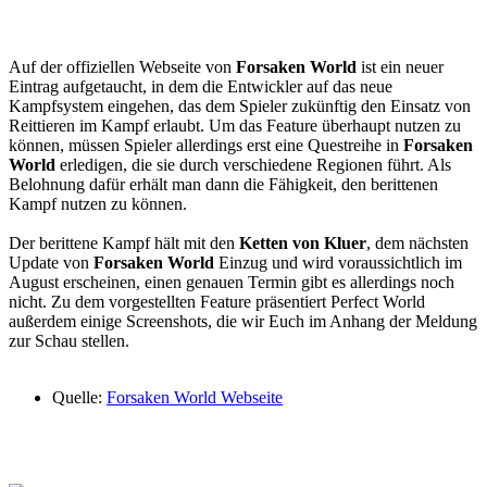
Auf der offiziellen Webseite von
Forsaken World
ist ein neuer
Eintrag aufgetaucht, in dem die Entwickler auf das neue
Kampfsystem eingehen, das dem Spieler zukünftig den Einsatz von
Reittieren im Kampf erlaubt. Um das Feature überhaupt nutzen zu
können, müssen Spieler allerdings erst eine Questreihe in
Forsaken
World
erledigen, die sie durch verschiedene Regionen führt. Als
Belohnung dafür erhält man dann die Fähigkeit, den berittenen
Kampf nutzen zu können.
Der berittene Kampf hält mit den
Ketten von Kluer
, dem nächsten
Update von
Forsaken World
Einzug und wird voraussichtlich im
August erscheinen, einen genauen Termin gibt es allerdings noch
nicht. Zu dem vorgestellten Feature präsentiert Perfect World
außerdem einige Screenshots, die wir Euch im Anhang der Meldung
zur Schau stellen.
Quelle:
Forsaken World Webseite