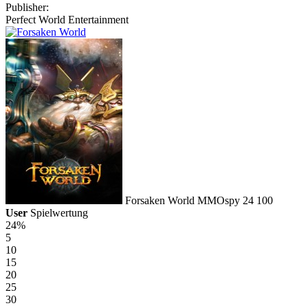
Publisher:
Perfect World Entertainment
Forsaken World
MMOspy
24
100
User
Spielwertung
24%
5
10
15
20
25
30