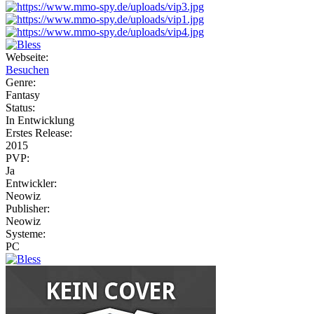
Webseite:
Besuchen
Genre:
Fantasy
Status:
In Entwicklung
Erstes Release:
2015
PVP:
Ja
Entwickler:
Neowiz
Publisher:
Neowiz
Systeme:
PC