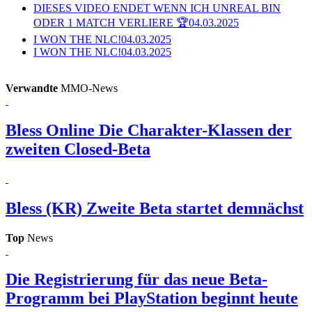
DIESES VIDEO ENDET WENN ICH UNREAL BIN
ODER 1 MATCH VERLIERE 🏆
04.03.2025
I WON THE NLC!
04.03.2025
I WON THE NLC!
04.03.2025
Verwandte
MMO-News
Bless Online
Die Charakter-Klassen der
zweiten Closed-Beta
Bless (KR)
Zweite Beta startet demnächst
Top
News
Die Registrierung für das neue Beta-
Programm bei PlayStation beginnt heute