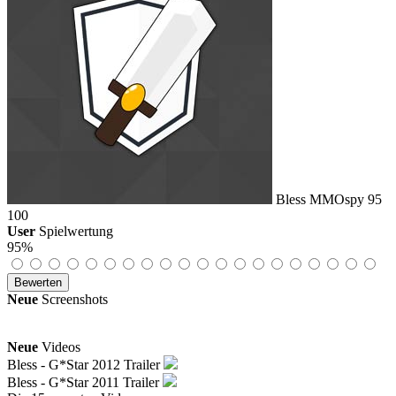
Bless
MMOspy
95
100
User
Spielwertung
95%
Neue
Screenshots
Neue
Videos
Bless - G*Star 2012 Trailer
Bless - G*Star 2011 Trailer