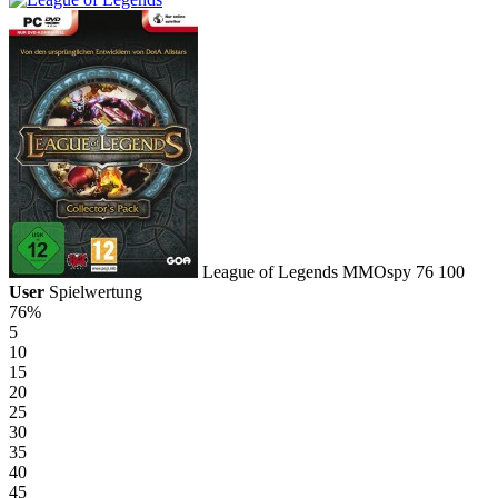
League of Legends
MMOspy
76
100
User
Spielwertung
76%
5
10
15
20
25
30
35
40
45