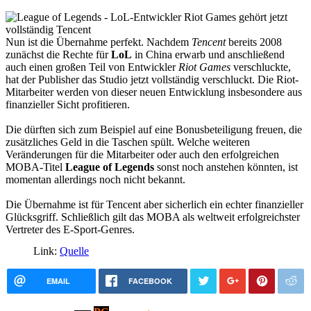
Nun ist die Übernahme perfekt. Nachdem
Tencent
bereits 2008
zunächst die Rechte für
LoL
in China erwarb und anschließend
auch einen großen Teil von Entwickler
Riot Games
verschluckte,
hat der Publisher das Studio jetzt vollständig verschluckt. Die Riot-
Mitarbeiter werden von dieser neuen Entwicklung insbesondere aus
finanzieller Sicht profitieren.
Die dürften sich zum Beispiel auf eine Bonusbeteiligung freuen, die
zusätzliches Geld in die Taschen spült. Welche weiteren
Veränderungen für die Mitarbeiter oder auch den erfolgreichen
MOBA-Titel
League of Legends
sonst noch anstehen könnten, ist
momentan allerdings noch nicht bekannt.
Die Übernahme ist für Tencent aber sicherlich ein echter finanzieller
Glücksgriff. Schließlich gilt das MOBA als weltweit erfolgreichster
Vertreter des E-Sport-Genres.
Link:
Quelle
EMAIL
FACEBOOK