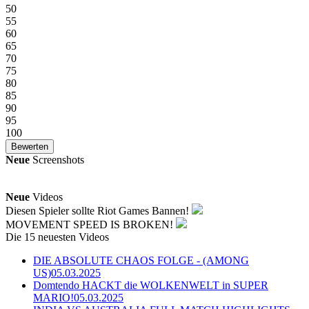
50
55
60
65
70
75
80
85
90
95
100
Neue
Screenshots
Neue
Videos
Diesen Spieler sollte Riot Games Bannen!
MOVEMENT SPEED IS BROKEN!
Die 15 neuesten Videos
DIE ABSOLUTE CHAOS FOLGE - (AMONG
US)
05.03.2025
Domtendo HACKT die WOLKENWELT in SUPER
MARIO!
05.03.2025