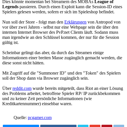
Dies könnte momentan bei Streamern des MOBAs
League of
Legends
passieren. Durch einen Exploit kann die Session-ID eines
Spielers gelesen werden, sofern er sich im Spieleshop befindet.
Nun soll der Store - folgt man den
Erklärungen
von Antropod von
vor über zwei Jahren - selbst nur eine Webpage sein die über den
internen Internet Browser des PvP.net Clients läuft. Sodann muss
man irgendwie an den Schlüssel kommen, der nur für die Session
gültig ist.
Scheinbar gelingt das aber, da durch das Streamen einige
Informationen einer breiten Masse zugänglich gemacht werden, die
diese sonst nicht hätten.
Mit Zugriff auf die "Summoner ID" und den "Token" des Spielers
soll der Shop dann via Browser zugänglich sein.
Über
reddit.com
wurde bereits mitgeteilt, dass Riot an einer Lösung
des Problems arbeitet, betroffene Spieler RP/ IP zurückbekommen
und zu keiner Zeit persönliche Informationen (wie
Kreditkartennummer) einsehbar waren.
Quelle:
pcgamer.com