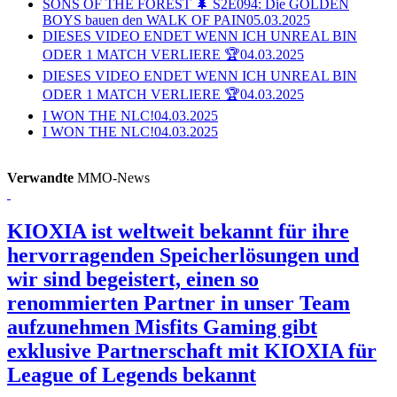
SONS OF THE FOREST 🌲 S2E094: Die GOLDEN
BOYS bauen den WALK OF PAIN
05.03.2025
DIESES VIDEO ENDET WENN ICH UNREAL BIN
ODER 1 MATCH VERLIERE 🏆
04.03.2025
DIESES VIDEO ENDET WENN ICH UNREAL BIN
ODER 1 MATCH VERLIERE 🏆
04.03.2025
I WON THE NLC!
04.03.2025
I WON THE NLC!
04.03.2025
Verwandte
MMO-News
KIOXIA ist weltweit bekannt für ihre
hervorragenden Speicherlösungen und
wir sind begeistert, einen so
renommierten Partner in unser Team
aufzunehmen
Misfits Gaming gibt
exklusive Partnerschaft mit KIOXIA für
League of Legends bekannt